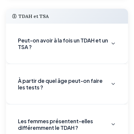
TDAH et TSA
Peut-on avoir à la fois un TDAH et un
TSA ?
À partir de quel âge peut-on faire
les tests ?
Les femmes présentent-elles
différemment le TDAH ?