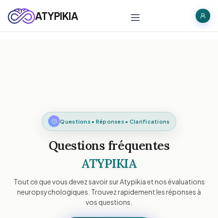
ATYPIKIA
Questions • Réponses • Clarifications
Questions fréquentes
ATYPIKIA
Tout ce que vous devez savoir sur Atypikia et nos évaluations
neuropsychologiques. Trouvez rapidement les réponses à
vos questions.