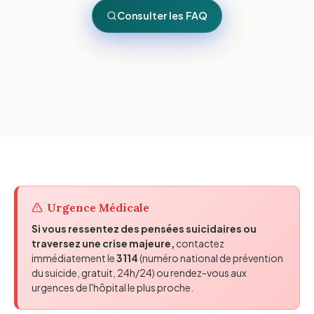
Consulter les FAQ
Urgence Médicale
Si vous ressentez des pensées suicidaires ou
traversez une crise majeure,
contactez
immédiatement le
3114
(numéro national de prévention
du suicide, gratuit, 24h/24) ou rendez-vous aux
urgences de l'hôpital le plus proche.