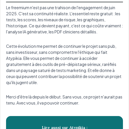
Le freemium n'est pas une trahison de l'engagement de juin
2025. C'est sa continuité réaliste. L'essentiel reste gratuit : les
tests, les scores, les niveaux de risque, les graphiques,
l'historique. Ce qui devient payant, c'est ce qui coûte vraiment :
l'analyse IA générative, les PDF cliniciens détaillés.
Cette évolution me permet de continuer le projet sans pub,
sans investisseur, sans compromettre l'éthique qui fait
Atypikia. Elle vous permet de continuer à accéder
gratuitement à des outils de pré-dépistage sérieux, raréfiés
dans un paysage saturé de tests marketing. Et elle donne à
ceux qui peuvent contribuer la possibilité de soutenir un projet
qu'ils jugent utile.
Merci d'être là depuis le début. Sans vous, ce projet n'aurait pas
tenu. Avec vous, il va pouvoir continuer.
Lire aussi sur Atypikia :