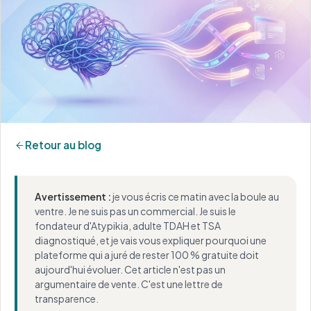
Retour au blog
Avertissement :
je vous écris ce matin avec la boule au
ventre. Je ne suis pas un commercial. Je suis le
fondateur d'Atypikia, adulte TDAH et TSA
diagnostiqué, et je vais vous expliquer pourquoi une
plateforme qui a juré de rester 100 % gratuite doit
aujourd'hui évoluer. Cet article n'est pas un
argumentaire de vente. C'est une lettre de
transparence.