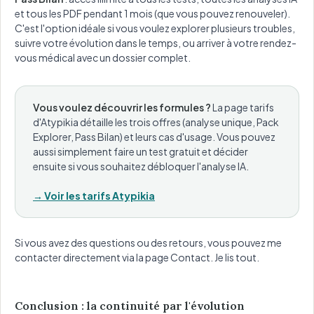
et tous les PDF pendant 1 mois (que vous pouvez renouveler).
C'est l'option idéale si vous voulez explorer plusieurs troubles,
suivre votre évolution dans le temps, ou arriver à votre rendez-
vous médical avec un dossier complet.
Vous voulez découvrir les formules ?
La page tarifs
d'Atypikia détaille les trois offres (analyse unique, Pack
Explorer, Pass Bilan) et leurs cas d'usage. Vous pouvez
aussi simplement faire un test gratuit et décider
ensuite si vous souhaitez débloquer l'analyse IA.
→ Voir les tarifs Atypikia
Si vous avez des questions ou des retours, vous pouvez me
contacter directement via la page Contact. Je lis tout.
Conclusion : la continuité par l'évolution