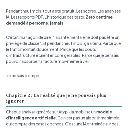
Pendant neuf mois, tout a été gratuit. Les scores. Les analyses
IA. Les rapports PDF. L'historique des tests.
Zero centime
demandé à personne, jamais.
C'était ma façon de dire : "la santé mentale ne doit pas être un
privilège de classe". Et pendant neuf mois, ça a tenu. Parce que
le trafic montait doucement. Parce que les coûts
d'infrastructure étaient encore gerables. Parce que je pensais
pouvoir absorber la facture moi-même à vie.
Je me suis trompé.
Chapitre 2 : La réalité que je ne pouvais plus
ignorer
Chaque analyse générée sur Atypikia mobilise un
modèle
d'intelligence artificielle
. Ce n'est pas un algorithme simple
qui compte des cases cochées. C'est une IA entraînée sur des