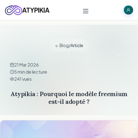
ATYPIKIA
Blog
/
Article
21 Mar 2026
5 min de lecture
241 vues
Atypikia : Pourquoi le modèle freemium
est-il adopté ?