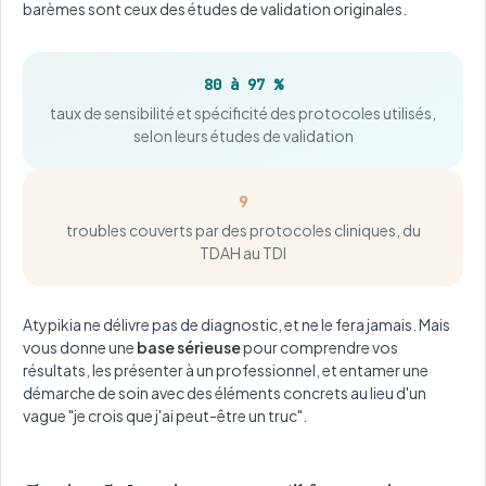
barèmes sont ceux des études de validation originales.
80 à 97 %
taux de sensibilité et spécificité des protocoles utilisés,
selon leurs études de validation
9
troubles couverts par des protocoles cliniques, du
TDAH au TDI
Atypikia ne délivre pas de diagnostic, et ne le fera jamais. Mais
vous donne une
base sérieuse
pour comprendre vos
résultats, les présenter à un professionnel, et entamer une
démarche de soin avec des éléments concrets au lieu d'un
vague "je crois que j'ai peut-être un truc".