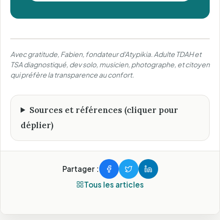
Avec gratitude, Fabien, fondateur d'Atypikia. Adulte TDAH et
TSA diagnostiqué, dev solo, musicien, photographe, et citoyen
qui préfère la transparence au confort.
Sources et références (cliquer pour
déplier)
Partager :
Tous les articles