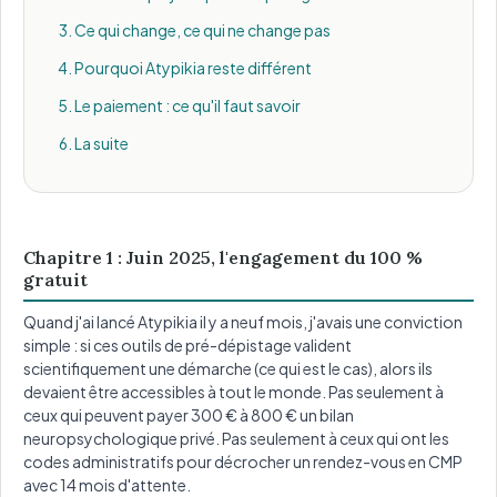
Ce qui change, ce qui ne change pas
Pourquoi Atypikia reste différent
Le paiement : ce qu'il faut savoir
La suite
Chapitre 1 : Juin 2025, l'engagement du 100 %
gratuit
Quand j'ai lancé Atypikia il y a neuf mois, j'avais une conviction
simple : si ces outils de pré-dépistage valident
scientifiquement une démarche (ce qui est le cas), alors ils
devaient être accessibles à tout le monde. Pas seulement à
ceux qui peuvent payer 300 € à 800 € un bilan
neuropsychologique privé. Pas seulement à ceux qui ont les
codes administratifs pour décrocher un rendez-vous en CMP
avec 14 mois d'attente.