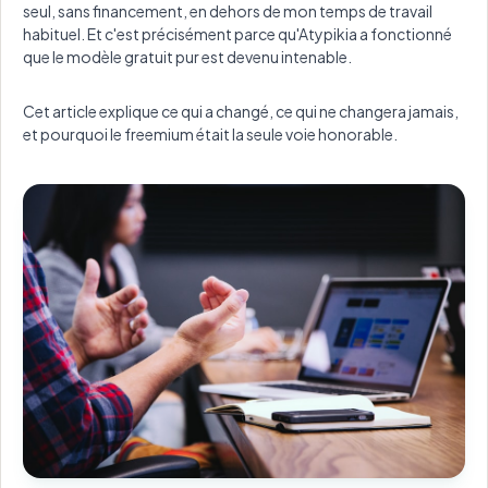
seul, sans financement, en dehors de mon temps de travail
habituel. Et c'est précisément parce qu'Atypikia a fonctionné
que le modèle gratuit pur est devenu intenable.
Cet article explique ce qui a changé, ce qui ne changera jamais,
et pourquoi le freemium était la seule voie honorable.