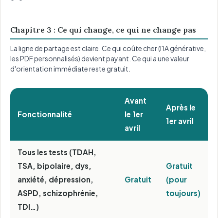
Chapitre 3 : Ce qui change, ce qui ne change pas
La ligne de partage est claire. Ce qui coûte cher (l'IA générative,
les PDF personnalisés) devient payant. Ce qui a une valeur
d'orientation immédiate reste gratuit.
Avant
Après le
Fonctionnalité
le 1er
1er avril
avril
Tous les tests (TDAH,
TSA, bipolaire, dys,
Gratuit
anxiété, dépression,
Gratuit
(pour
ASPD, schizophrénie,
toujours)
TDI…)