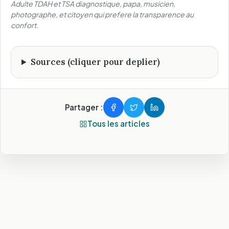
Adulte TDAH et TSA diagnostique, papa, musicien,
photographe, et citoyen qui prefere la transparence au
confort.
Sources (cliquer pour deplier)
Partager :
Tous les articles