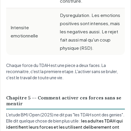
construire.
Dysregulation. Les emotions
positives sont intenses, mais
Intensite
les negatives aussi. Le rejet
emotionnelle
fait aussi mal qu'un coup
physique (RSD).
Chaque force du TDAH est une piece a deux faces. La
reconnaitre, c'est la premiere etape. L'activer sans se bruler,
c'est le travail de toute une vie.
Chapitre 5 -- Comment activer ces forces sans se
mentir
L'etude BMJ Open (2025) ne dit pas "les TDAH sont des genies".
Elle dit quelque chose de bien plus utile :
les adultes TDAH qui
identifient leurs forces et les utilisent deliberement ont