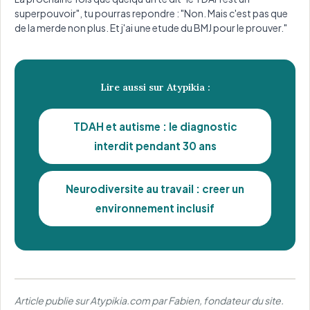
superpouvoir", tu pourras repondre : "Non. Mais c'est pas que
de la merde non plus. Et j'ai une etude du BMJ pour le prouver."
Lire aussi sur Atypikia :
TDAH et autisme : le diagnostic
interdit pendant 30 ans
Neurodiversite au travail : creer un
environnement inclusif
Article publie sur Atypikia.com par Fabien, fondateur du site.