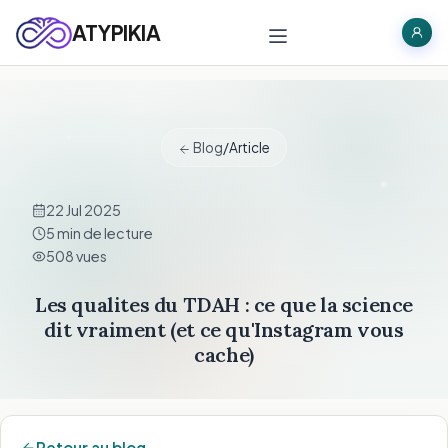
ATYPIKIA
Blog
/
Article
22 Jul 2025
5 min de lecture
508 vues
Les qualites du TDAH : ce que la science
dit vraiment (et ce qu'Instagram vous
cache)
Retour au blog