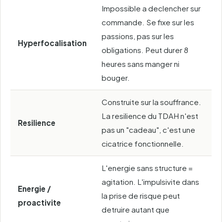
Impossible a declencher sur
commande. Se fixe sur les
passions, pas sur les
Hyperfocalisation
obligations. Peut durer 8
heures sans manger ni
bouger.
Construite sur la souffrance.
La resilience du TDAH n'est
Resilience
pas un "cadeau", c'est une
cicatrice fonctionnelle.
L'energie sans structure =
agitation. L'impulsivite dans
Energie /
la prise de risque peut
proactivite
detruire autant que