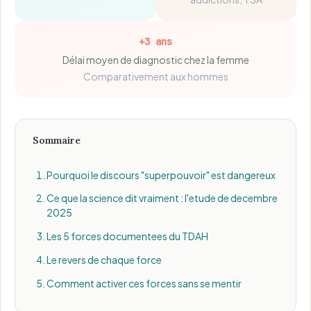
+3 ans
Délai moyen de diagnostic chez la femme
Comparativement aux hommes
Sommaire
Pourquoi le discours "superpouvoir" est dangereux
Ce que la science dit vraiment : l'etude de decembre
2025
Les 5 forces documentees du TDAH
Le revers de chaque force
Comment activer ces forces sans se mentir