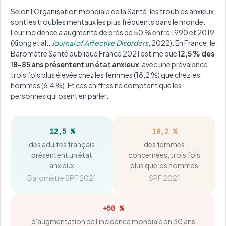
Selon l'Organisation mondiale de la Santé, les troubles anxieux
sont les troubles mentaux les plus fréquents dans le monde.
Leur incidence a augmenté de près de 50 % entre 1990 et 2019
(Xiong et al.,
Journal of Affective Disorders
, 2022). En France, le
Baromètre Santé publique France 2021 estime que
12,5 % des
18-85 ans présentent un état anxieux
, avec une prévalence
trois fois plus élevée chez les femmes (18,2 %) que chez les
hommes (6,4 %). Et ces chiffres ne comptent que les
personnes qui osent en parler.
12,5 %
18,2 %
des adultes français
des femmes
présentent un état
concernées, trois fois
anxieux
plus que les hommes
Baromètre SPF 2021
SPF 2021
+50 %
d'augmentation de l'incidence mondiale en 30 ans