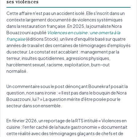
ses violences
Cette affaire n'est pas un accident isolé. Elle s'inscrit dans un
contexte largement documenté de violences systémiques
dans la restauration française. En 2025, la journaliste Nora
Bouazzouni a publié
Violences en cuisine : une omerta à la
française
(éditions Stock), un livre d'enquête basé sur quatre
années de travail et des centaines de témoignages d'employés
du secteur. Le constat est accablant : management par la
terreur, insultes quotidiennes, agressions physiques,
harcèlement sexuel, racisme, exploitation, burn-out
normalisé.
Un commentaire sous le post dénonçant Bounekraf posait la
question, non sans ironie : « Il est pas dans le bouquin de Nora
Bouazzouni, lui ? » La question mérite d'être posée pour le
secteur dans son ensemble.
En février 2026, un reportage de la RTS intitulé « Violences en
cuisine : l'enfer caché de la haute gastronomie » documentait
cette réalité avec des témoignages glaçants de chefs et de