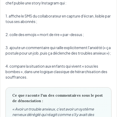
chef publie une story Instagram qui :
1. affiche le SMS du collaborateur en capture d'écran, lisible par
tous ses abonnés ;
2. colle des emojis « mort de rire » par-dessus ;
3. ajoute un commentaire qui raille explicitement l'anxiété (« ça
postule pour un job, puis ça déclenche des troubles anxieux ») ;
4. compare la situation aux enfants qui vivent « sous les
bombes », dans une logique classique de hiérarchisation des
souffrances.
Ce que raconte l'un des commentaires sous le post
de dénonciation :
« Avoir un trouble anxieux, c'est avoir un système
nerveux déréglé qui réagit comme s'il y avait des