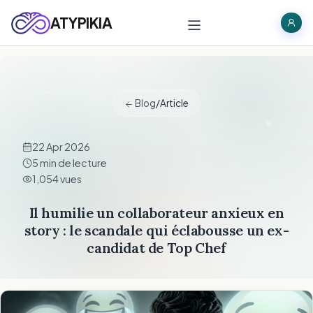
ATYPIKIA
Blog
/
Article
22 Apr 2026
5 min de lecture
1,054 vues
Il humilie un collaborateur anxieux en
story : le scandale qui éclabousse un ex-
candidat de Top Chef