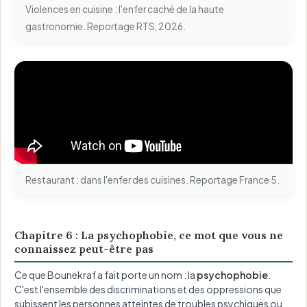
Violences en cuisine : l'enfer caché de la haute
gastronomie. Reportage RTS, 2026.
Restaurant : dans l'enfer des cuisines. Reportage France 5.
Chapitre 6 : La psychophobie, ce mot que vous ne
connaissez peut-être pas
Ce que Bounekraf a fait porte un nom : la
psychophobie
.
C'est l'ensemble des discriminations et des oppressions que
subissent les personnes atteintes de troubles psychiques ou