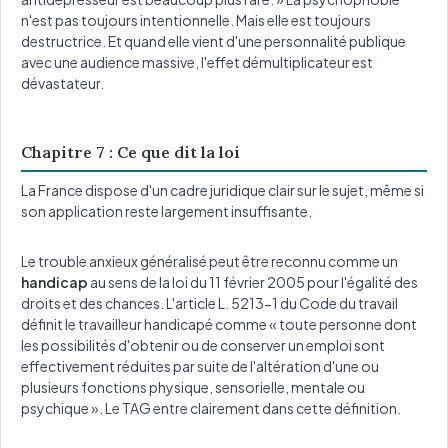
n'est pas toujours intentionnelle. Mais elle est toujours
destructrice. Et quand elle vient d'une personnalité publique
avec une audience massive, l'effet démultiplicateur est
dévastateur.
Chapitre 7 : Ce que dit la loi
La France dispose d'un cadre juridique clair sur le sujet, même si
son application reste largement insuffisante.
Le trouble anxieux généralisé peut être reconnu comme un
handicap
au sens de la loi du 11 février 2005 pour l'égalité des
droits et des chances. L'article L. 5213-1 du Code du travail
définit le travailleur handicapé comme « toute personne dont
les possibilités d'obtenir ou de conserver un emploi sont
effectivement réduites par suite de l'altération d'une ou
plusieurs fonctions physique, sensorielle, mentale ou
psychique ». Le TAG entre clairement dans cette définition.