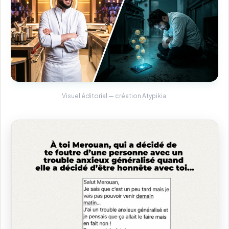
Visuel éditorial — création Atypikia.