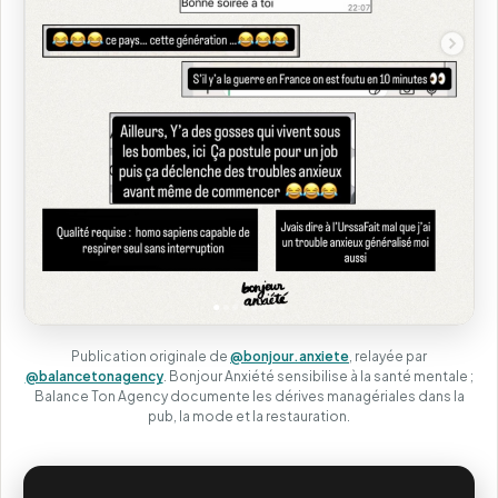
Publication originale de
@bonjour.anxiete
, relayée par
@balancetonagency
. Bonjour Anxiété sensibilise à la santé mentale ;
Balance Ton Agency documente les dérives managériales dans la
pub, la mode et la restauration.