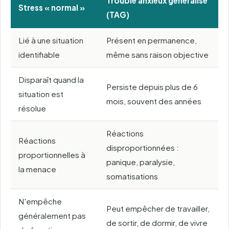
Trouble anxieux généralisé
Stress « normal »
(TAG)
Lié à une situation
Présent en permanence,
identifiable
même sans raison objective
Disparaît quand la
Persiste depuis plus de 6
situation est
mois, souvent des années
résolue
Réactions
Réactions
disproportionnées :
proportionnelles à
panique, paralysie,
la menace
somatisations
N'empêche
Peut empêcher de travailler,
généralement pas
de sortir, de dormir, de vivre