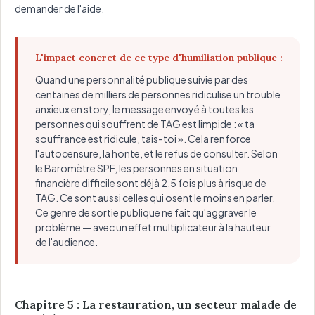
demander de l'aide.
L'impact concret de ce type d'humiliation publique :
Quand une personnalité publique suivie par des
centaines de milliers de personnes ridiculise un trouble
anxieux en story, le message envoyé à toutes les
personnes qui souffrent de TAG est limpide : « ta
souffrance est ridicule, tais-toi ». Cela renforce
l'autocensure, la honte, et le refus de consulter. Selon
le Baromètre SPF, les personnes en situation
financière difficile sont déjà 2,5 fois plus à risque de
TAG. Ce sont aussi celles qui osent le moins en parler.
Ce genre de sortie publique ne fait qu'aggraver le
problème — avec un effet multiplicateur à la hauteur
de l'audience.
Chapitre 5 : La restauration, un secteur malade de